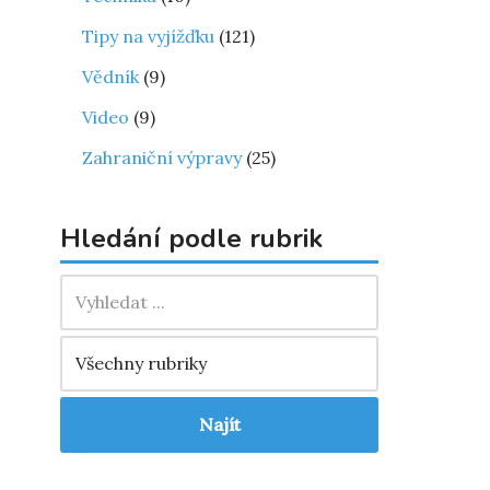
Tipy na vyjížďku
(121)
Vědník
(9)
Video
(9)
Zahraniční výpravy
(25)
Hledání podle rubrik