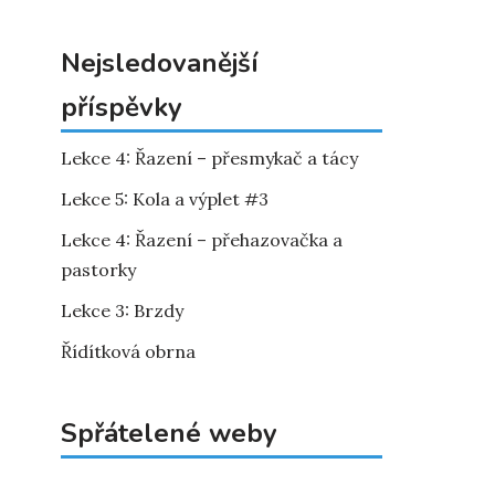
Nejsledovanější
příspěvky
Lekce 4: Řazení – přesmykač a tácy
Lekce 5: Kola a výplet #3
Lekce 4: Řazení – přehazovačka a
pastorky
Lekce 3: Brzdy
Řídítková obrna
Spřátelené weby