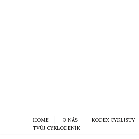
HOME
O NÁS
KODEX CYKLISTY
TVŮJ CYKLODENÍK