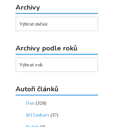
Archivy
Archivy podle roků
Autoři článků
Dan
(328)
Jiří Linhart
(37)
Radek
(2)