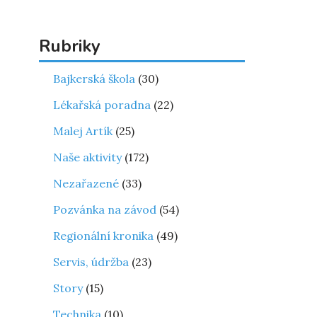
Rubriky
Bajkerská škola
(30)
Lékařská poradna
(22)
Malej Artík
(25)
Naše aktivity
(172)
Nezařazené
(33)
Pozvánka na závod
(54)
Regionální kronika
(49)
Servis, údržba
(23)
Story
(15)
Technika
(10)