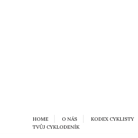
HOME
O NÁS
KODEX CYKLISTY
TVŮJ CYKLODENÍK