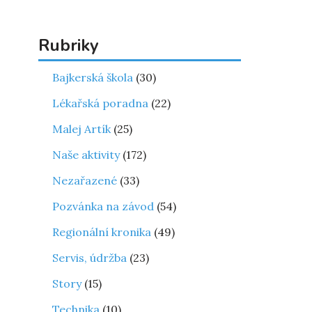
Rubriky
Bajkerská škola
(30)
Lékařská poradna
(22)
Malej Artík
(25)
Naše aktivity
(172)
Nezařazené
(33)
Pozvánka na závod
(54)
Regionální kronika
(49)
Servis, údržba
(23)
Story
(15)
Technika
(10)