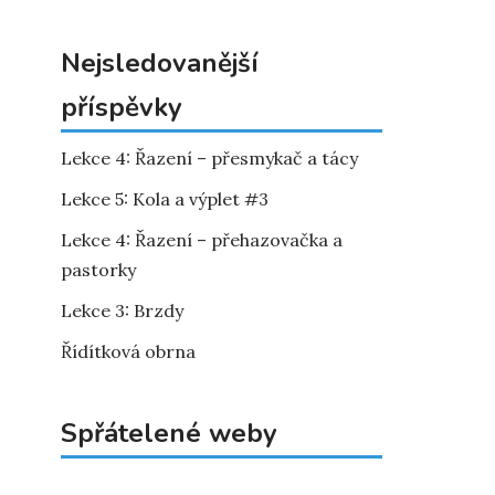
Nejsledovanější
příspěvky
Lekce 4: Řazení – přesmykač a tácy
Lekce 5: Kola a výplet #3
Lekce 4: Řazení – přehazovačka a
pastorky
Lekce 3: Brzdy
Řídítková obrna
Spřátelené weby