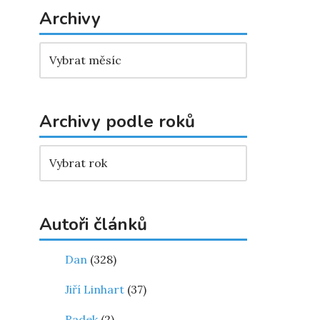
Archivy
Archivy podle roků
Autoři článků
Dan
(328)
Jiří Linhart
(37)
Radek
(2)