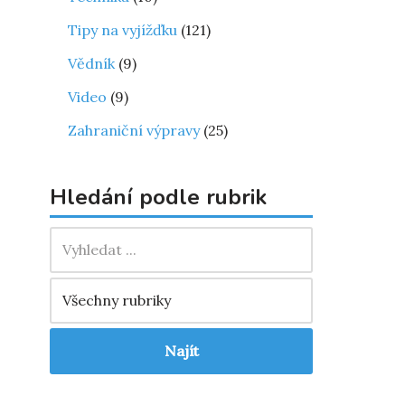
Tipy na vyjížďku
(121)
Vědník
(9)
Video
(9)
Zahraniční výpravy
(25)
Hledání podle rubrik