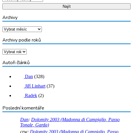
Archivy
Archivy
Archivy podle roků
Archivy
Autoři článků
Dan
(328)
Jiří Linhart
(37)
Radek
(2)
Poslední komentáře
Dan
:
Dolomity 2003 (Madonna di Campiglio, Passo
Tonale, Garda)
crw
:
Dolomity 2003 (Madonna di Campiglio, Passo