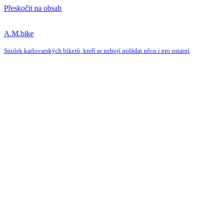
Přeskočit na obsah
A.M.bike
Spolek karlovarských bikerů, kteří se nebojí pořádat něco i pro ostatní