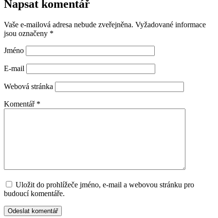
Napsat komentář
Vaše e-mailová adresa nebude zveřejněna.
Vyžadované informace
jsou označeny
*
Jméno
E-mail
Webová stránka
Komentář
*
Uložit do prohlížeče jméno, e-mail a webovou stránku pro
budoucí komentáře.