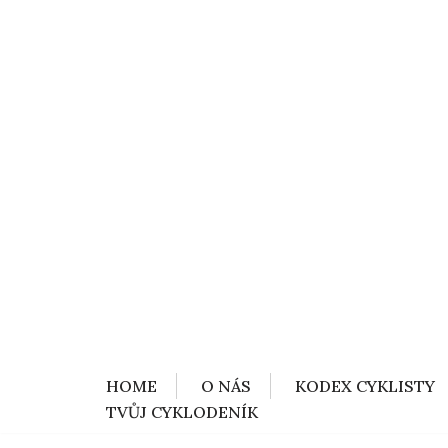
HOME
O NÁS
KODEX CYKLISTY
TVŮJ CYKLODENÍK