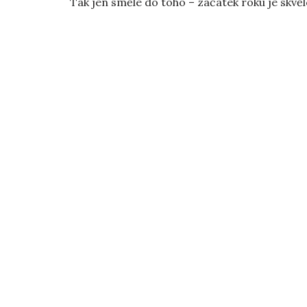
Tak jen směle do toho – začátek roku je skvěl