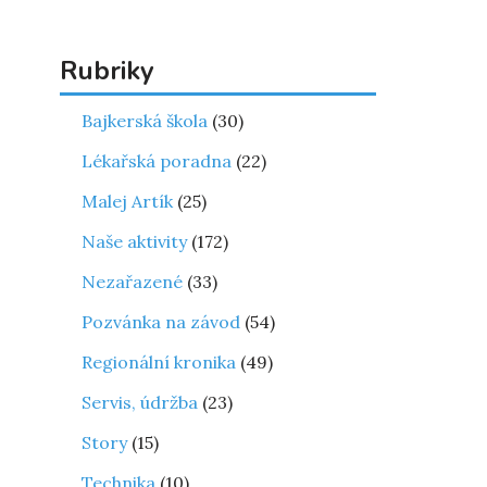
Rubriky
Bajkerská škola
(30)
Lékařská poradna
(22)
Malej Artík
(25)
Naše aktivity
(172)
Nezařazené
(33)
Pozvánka na závod
(54)
Regionální kronika
(49)
Servis, údržba
(23)
Story
(15)
Technika
(10)