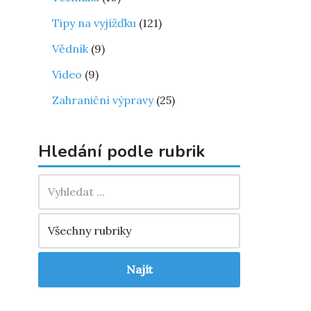
Tipy na vyjížďku
(121)
Vědník
(9)
Video
(9)
Zahraniční výpravy
(25)
Hledání podle rubrik