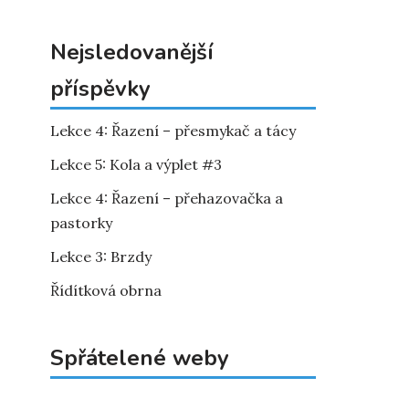
Nejsledovanější
příspěvky
Lekce 4: Řazení – přesmykač a tácy
Lekce 5: Kola a výplet #3
Lekce 4: Řazení – přehazovačka a
pastorky
Lekce 3: Brzdy
Řídítková obrna
Spřátelené weby