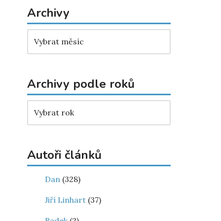
Archivy
Archivy podle roků
Autoři článků
Dan
(328)
Jiří Linhart
(37)
Radek
(2)